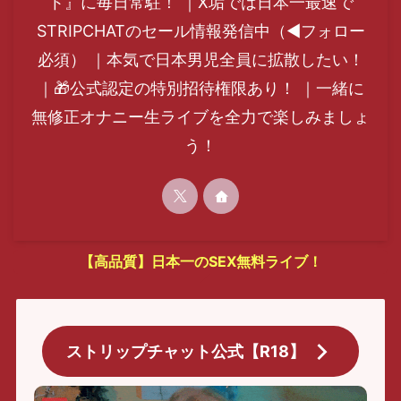
ト』に毎日常駐！ ｜X垢では日本一最速で
STRIPCHATのセール情報発信中（◀フォロー
必須） ｜本気で日本男児全員に拡散したい！
｜🎁公式認定の特別招待権限あり！ ｜一緒に
無修正オナニー生ライブを全力で楽しみましょ
う！
【高品質】日本一のSEX無料ライブ！
ストリップチャット公式【R18】