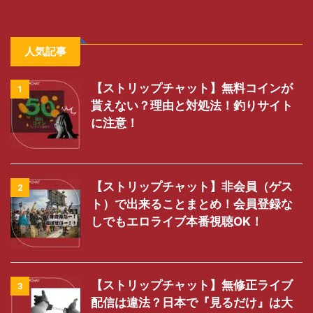
人気記事
【ストリップチャット】無料コインが
1
貰えない？理由と対処法！釣りサイト
に注意！
【ストリップチャット】非会員（ゲス
2
ト）で出来ることまとめ！会員登録な
しでもエロライブ本番視聴OK！
【ストリップチャット】無修正ライブ
3
配信は違法？日本で『見るだけ』は大