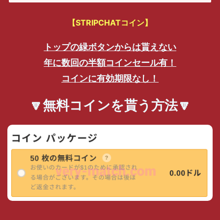
【STRIPCHATコイン】
トップの緑ボタンからは貰えない
年に数回の半額コインセール有！
コインに有効期限なし！
🔽無料コインを貰う方法🔽